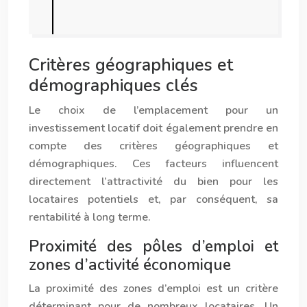
Critères géographiques et
démographiques clés
Le choix de l’emplacement pour un
investissement locatif doit également prendre en
compte des critères géographiques et
démographiques. Ces facteurs influencent
directement l’attractivité du bien pour les
locataires potentiels et, par conséquent, sa
rentabilité à long terme.
Proximité des pôles d’emploi et
zones d’activité économique
La proximité des zones d’emploi est un critère
déterminant pour de nombreux locataires. Un