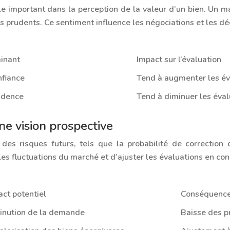
le important dans la perception de la valeur d’un bien. Un m
s prudents. Ce sentiment influence les négociations et les dé
inant
Impact sur l’évaluation
nfiance
Tend à augmenter les év
rudence
Tend à diminuer les éval
ne vision prospective
 des risques futurs, tels que la probabilité de correctio
les fluctuations du marché et d’ajuster les évaluations en c
ct potentiel
Conséquence 
inution de la demande
Baisse des pr