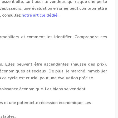
essentielle, tant pour le vendeur, qui risque une perte
 investisseurs, une évaluation erronée peut compromettre
e, consultez
notre article dédié
.
mmobiliers et comment les identifier. Comprendre ces
s. Elles peuvent être ascendantes (hausse des prix),
 économiques et sociaux. De plus, le marché immobilier
ce cycle est crucial pour une évaluation précise.
 croissance économique. Les biens se vendent
és et une potentielle récession économique. Les
 stables.