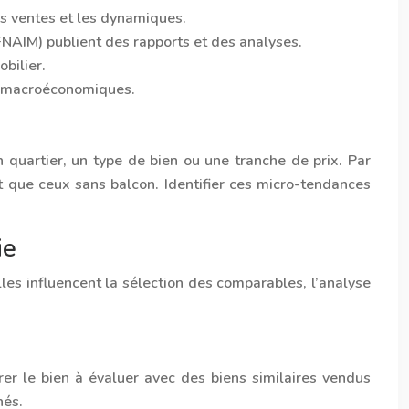
es ventes et les dynamiques.
FNAIM) publient des rapports et des analyses.
bilier.
es macroéconomiques.
 quartier, un type de bien ou une tranche de prix. Par
 que ceux sans balcon. Identifier ces micro-tendances
ie
lles influencent la sélection des comparables, l’analyse
rer le bien à évaluer avec des biens similaires vendus
nés.