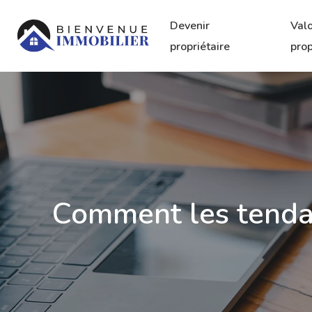
Devenir
Valo
propriétaire
prop
Comment les tendanc