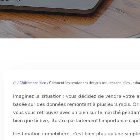
/
Chiffrer son bien
/ Comment les tendances des prix influencent-elles l’esti
Imaginez la situation : vous décidez de vendre votre a
basée sur des données remontant à plusieurs mois. Or, 
vous vous retrouvez avec un bien sur le marché pendant 
bien que fictive, illustre parfaitement l’importance ca
L’estimation immobilière, c’est bien plus qu’une simpl