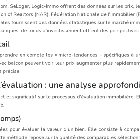
.com, SeLoger, Logic-Immo offrent des données sur les prix, l
ion of Realtors (NAR), Fédération Nationale de l’Immobilier (
ales fournissent des données statistiques sur le marché immo
 banques, de fonds d’investissement offrent des perspectiv
ail
 prendre en compte les « micro-tendances » spécifiques à un
c balcon peuvent voir leur prix augmenter plus rapidement
s précise.
’évaluation : une analyse approfond
et significatif sur le processus d’évaluation immobilière. E
é.
(comps)
es pour évaluer la valeur d’un bien. Elle consiste à compa
te méthode repose sur la qualité des comparables sélection