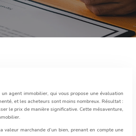
 à un agent immobilier, qui vous propose une évaluation
menté, et les acheteurs sont moins nombreux. Résultat :
ser le prix de manière significative. Cette mésaventure,
mmobilier.
de la valeur marchande d’un bien, prenant en compte une