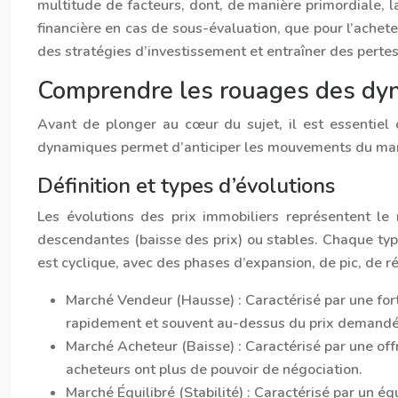
multitude de facteurs, dont, de manière primordiale, l
financière en cas de sous-évaluation, que pour l’achete
des stratégies d’investissement et entraîner des pertes
Comprendre les rouages des dyn
Avant de plonger au cœur du sujet, il est essentiel
dynamiques permet d’anticiper les mouvements du marc
Définition et types d’évolutions
Les évolutions des prix immobiliers représentent le
descendantes (baisse des prix) ou stables. Chaque typ
est cyclique, avec des phases d’expansion, de pic, de r
Marché Vendeur (Hausse) :
Caractérisé par une for
rapidement et souvent au-dessus du prix demandé
Marché Acheteur (Baisse) :
Caractérisé par une off
acheteurs ont plus de pouvoir de négociation.
Marché Équilibré (Stabilité) :
Caractérisé par un équ