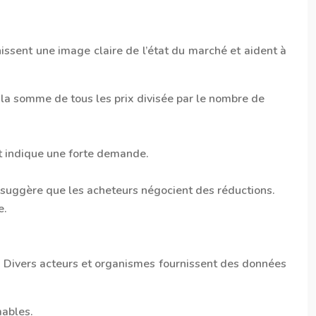
issent une image claire de l’état du marché et aident à
t la somme de tous les prix divisée par le nombre de
t indique une forte demande.
1 suggère que les acheteurs négocient des réductions.
e.
es. Divers acteurs et organismes fournissent des données
mables.