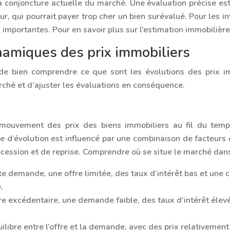
a conjoncture actuelle du marché. Une évaluation précise est 
ur, qui pourrait payer trop cher un bien surévalué. Pour les
 importantes. Pour en savoir plus sur l’estimation immobilièr
amiques des prix immobiliers
 de bien comprendre ce que sont les évolutions des prix i
hé et d’ajuster les évaluations en conséquence.
 mouvement des prix des biens immobiliers au fil du temp
e d’évolution est influencé par une combinaison de facteurs
écession et de reprise. Comprendre où se situe le marché dans 
te demande, une offre limitée, des taux d’intérêt bas et une
.
re excédentaire, une demande faible, des taux d’intérêt élev
ilibre entre l’offre et la demande, avec des prix relativement