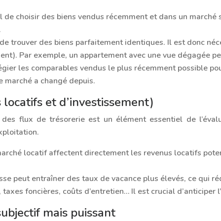
ial de choisir des biens vendus récemment et dans un marché si
.
e de trouver des biens parfaitement identiques. Il est donc né
ement). Par exemple, un appartement avec une vue dégagée peu
légier les comparables vendus le plus récemment possible pou
 le marché a changé depuis.
 locatifs et d’investissement)
se des flux de trésorerie est un élément essentiel de l’éva
ploitation.
arché locatif affectent directement les revenus locatifs pot
se peut entraîner des taux de vacance plus élevés, ce qui réd
n, taxes foncières, coûts d’entretien… Il est crucial d’anticiper
ubjectif mais puissant