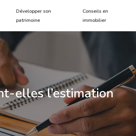
Développer son
Conseils en
patrimoine
immobilier
t-elles l’estimation