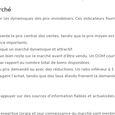
rché
er les dynamiques des prix immobiliers. Ces indicateurs fourn
sente le prix central des ventes, tandis que le prix moyen es
nce importants.
ique un marché dynamique et attractif.
un bien reste sur le marché avant d’être vendu. Un DOM cour
r rapport au nombre total de biens disponibles.
au prix demandé ou avec des réductions. Un ratio inférieur à 
gent l’achat, tandis que des taux élevés freinent la demand
 s’appuyer sur des sources d’information fiables et actualisé
 expertise locale et leur connaissance du marché sont inesti