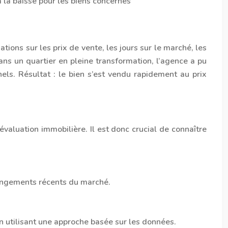
 la baisse pour les biens concernés
ions sur les prix de vente, les jours sur le marché, les
ans un quartier en pleine transformation, l’agence a pu
els. Résultat : le bien s’est vendu rapidement au prix
luation immobilière. Il est donc crucial de connaître
hangements récents du marché.
n utilisant une approche basée sur les données.