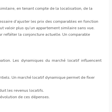
milaire, en tenant compte de la localisation, de la
cessaire d’ajuster les prix des comparables en fonction
t valoir plus qu’un appartement similaire sans vue.
r refléter la conjoncture actuelle. Un comparable
luation. Les dynamiques du marché locatif influencent
entiels. Un marché locatif dynamique permet de fixer
uit les revenus locatifs.
 l’évolution de ces dépenses.