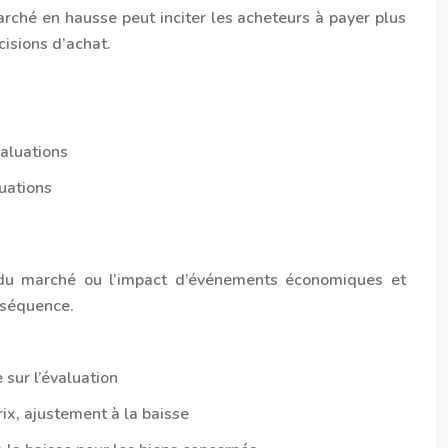
arché en hausse peut inciter les acheteurs à payer plus
cisions d’achat.
aluations
uations
n du marché ou l’impact d’événements économiques et
onséquence.
sur l’évaluation
ix, ajustement à la baisse