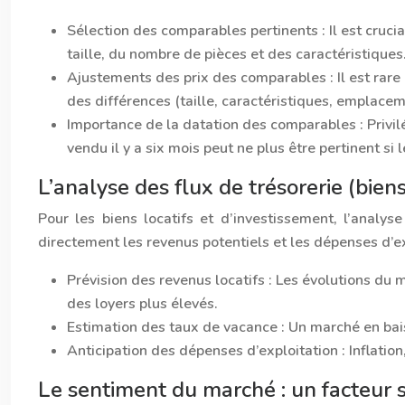
Sélection des comparables pertinents :
Il est cruc
taille, du nombre de pièces et des caractéristiques
Ajustements des prix des comparables :
Il est rar
des différences (taille, caractéristiques, emplac
Importance de la datation des comparables :
Privi
vendu il y a six mois peut ne plus être pertinent si
L’analyse des flux de trésorerie (biens
Pour les biens locatifs et d’investissement, l’analy
directement les revenus potentiels et les dépenses d’ex
Prévision des revenus locatifs :
Les évolutions du m
des loyers plus élevés.
Estimation des taux de vacance :
Un marché en bais
Anticipation des dépenses d’exploitation :
Inflatio
Le sentiment du marché : un facteur s