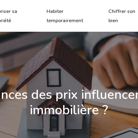
riser sa
Habiter
Chiffrer son
riété
temporairement
bien
es des prix influencen
immobilière ?