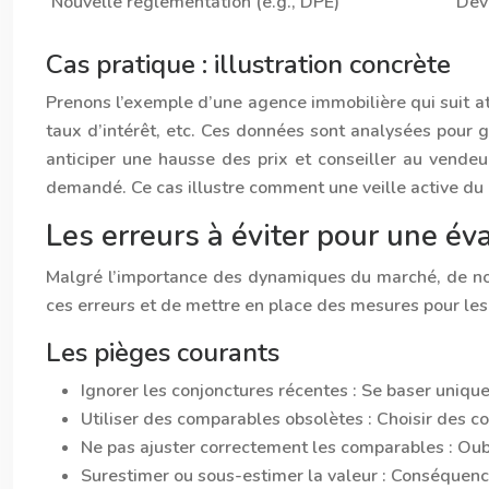
Nouvelle réglementation (e.g., DPE)
Dév
Cas pratique : illustration concrète
Prenons l’exemple d’une agence immobilière qui suit att
taux d’intérêt, etc. Ces données sont analysées pour g
anticiper une hausse des prix et conseiller au vendeu
demandé. Ce cas illustre comment une veille active du
Les erreurs à éviter pour une év
Malgré l’importance des dynamiques du marché, de nom
ces erreurs et de mettre en place des mesures pour les 
Les pièges courants
Ignorer les conjonctures récentes : Se baser uni
Utiliser des comparables obsolètes : Choisir des c
Ne pas ajuster correctement les comparables : Oubl
Surestimer ou sous-estimer la valeur : Conséquence