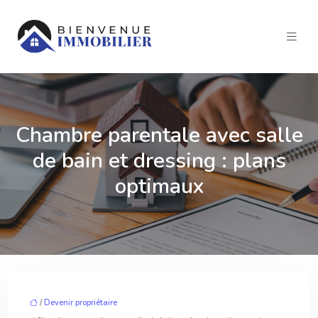
Chambre parentale avec salle
de bain et dressing : plans
optimaux
/
Devenir propriétaire