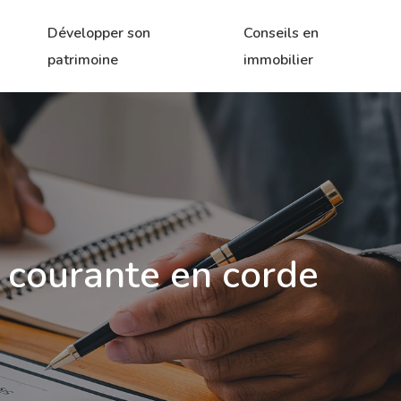
Développer son
Conseils en
patrimoine
immobilier
n courante en corde