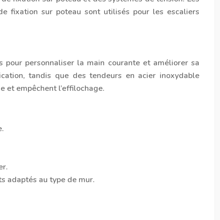
e fixation sur poteau sont utilisés pour les escaliers
 pour personnaliser la main courante et améliorer sa
ication, tandis que des tendeurs en acier inoxydable
e et empêchent l’effilochage.
e.
er.
ets adaptés au type de mur.