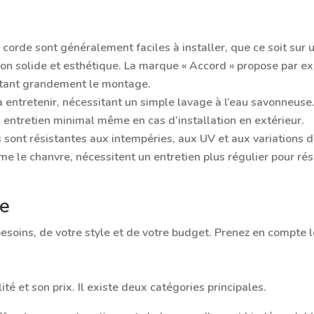
corde sont généralement faciles à installer, que ce soit sur
tion solide et esthétique. La marque « Accord » propose par e
litant grandement le montage.
 à entretenir, nécessitant un simple lavage à l’eau savonneuse
 entretien minimal même en cas d’installation en extérieur.
 sont résistantes aux intempéries, aux UV et aux variations d
mme le chanvre, nécessitent un entretien plus régulier pour rés
de
oins, de votre style et de votre budget. Prenez en compte les
té et son prix. Il existe deux catégories principales.