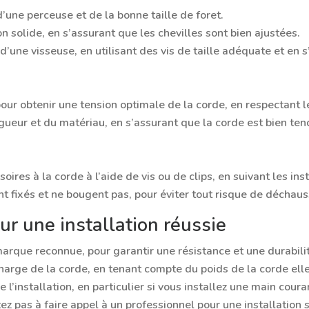
d’une perceuse et de la bonne taille de foret.
on solide, en s’assurant que les chevilles sont bien ajustées.
’une visseuse, en utilisant des vis de taille adéquate et en s
ur obtenir une tension optimale de la corde, en respectant le
ngueur et du matériau, en s’assurant que la corde est bien ten
ires à la corde à l’aide de vis ou de clips, en suivant les ins
t fixés et ne bougent pas, pour éviter tout risque de déchau
r une installation réussie
arque reconnue, pour garantir une résistance et une durabili
charge de la corde, en tenant compte du poids de la corde ell
l’installation, en particulier si vous installez une main coura
itez pas à faire appel à un professionnel pour une installation s