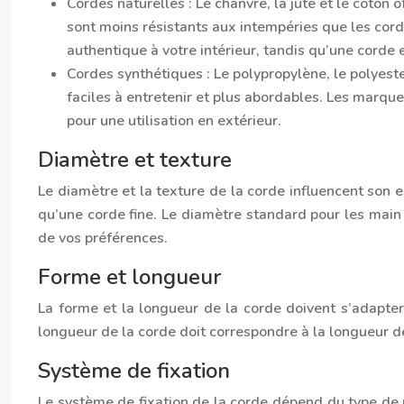
Cordes naturelles :
Le chanvre, la jute et le coton
sont moins résistants aux intempéries que les cor
authentique à votre intérieur, tandis qu’une corde 
Cordes synthétiques :
Le polypropylène, le polyest
faciles à entretenir et plus abordables. Les marque
pour une utilisation en extérieur.
Diamètre et texture
Le diamètre et la texture de la corde influencent son 
qu’une corde fine. Le diamètre standard pour les main
de vos préférences.
Forme et longueur
La forme et la longueur de la corde doivent s’adapter
longueur de la corde doit correspondre à la longueur de
Système de fixation
Le système de fixation de la corde dépend du type de m