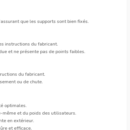
’assurant que les supports sont bien fixés.
s instructions du fabricant.
due et ne présente pas de points faibles.
tructions du fabricant.
ssement ou de chute.
té optimales.
e-même et du poids des utilisateurs.
nte en extérieur.
ûre et efficace.