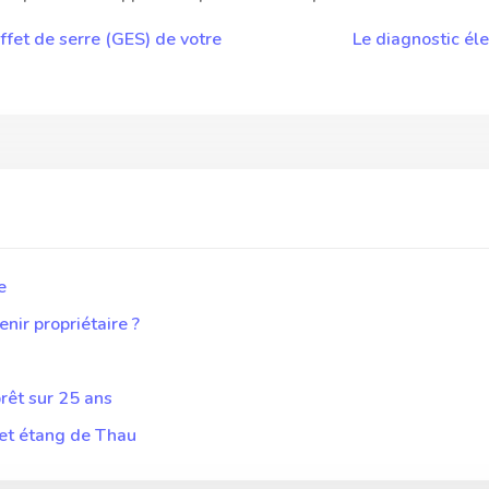
ffet de serre (GES) de votre
Le diagnostic éle
e
ir propriétaire ?
rêt sur 25 ans
 et étang de Thau