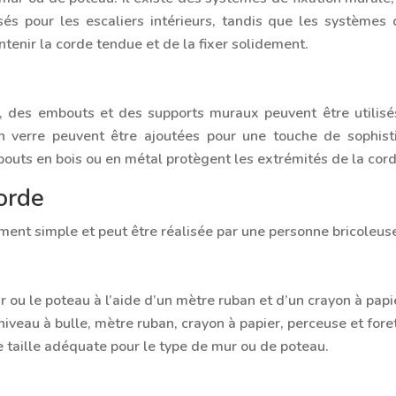
s pour les escaliers intérieurs, tandis que les systèmes d
tenir la corde tendue et de la fixer solidement.
, des embouts et des supports muraux peuvent être utilisés
n verre peuvent être ajoutées pour une touche de sophist
outs en bois ou en métal protègent les extrémités de la cord
orde
ement simple et peut être réalisée par une personne bricoleus
r ou le poteau à l’aide d’un mètre ruban et d’un crayon à papi
, niveau à bulle, mètre ruban, crayon à papier, perceuse et for
 de taille adéquate pour le type de mur ou de poteau.