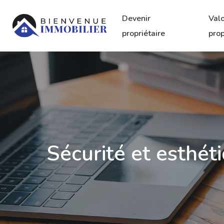
Devenir
Valo
propriétaire
prop
Sécurité et esthét