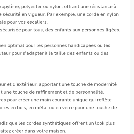
ropylène, polyester ou nylon, offrant une résistance à
e sécurité en vigueur. Par exemple, une corde en nylon
le pour vos escaliers.
t sécurisée pour tous, des enfants aux personnes âgées.
utien optimal pour les personnes handicapées ou les
teur pour s’adapter à la taille des enfants ou des
ieur et d’extérieur, apportant une touche de modernité
nt une touche de raffinement et de personnalité.
es pour créer une main courante unique qui reflète
oires en bois, en métal ou en verre pour une touche de
ndis que les cordes synthétiques offrent un look plus
aitez créer dans votre maison.