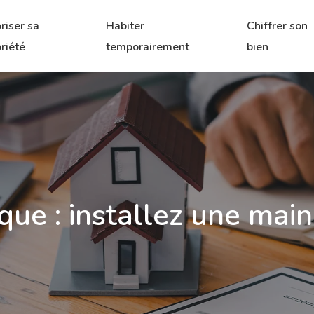
riser sa
Habiter
Chiffrer son
riété
temporairement
bien
ique : installez une mai