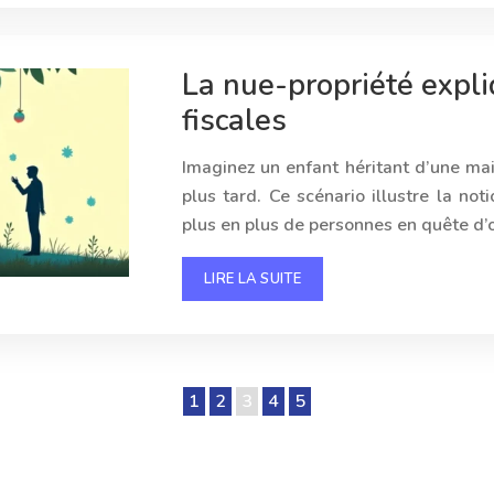
La nue-propriété expliq
fiscales
Imaginez un enfant héritant d’une ma
plus tard. Ce scénario illustre la no
plus en plus de personnes en quête d’o
LIRE LA SUITE
1
2
3
4
5