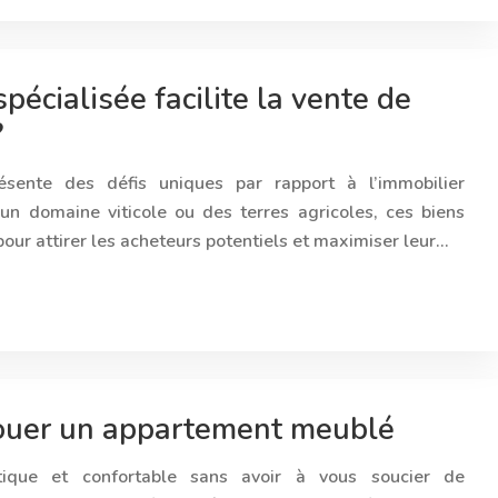
cialisée facilite la vente de
?
ésente des défis uniques par rapport à l’immobilier
 un domaine viticole ou des terres agricoles, ces biens
our attirer les acheteurs potentiels et maximiser leur…
louer un appartement meublé
ique et confortable sans avoir à vous soucier de