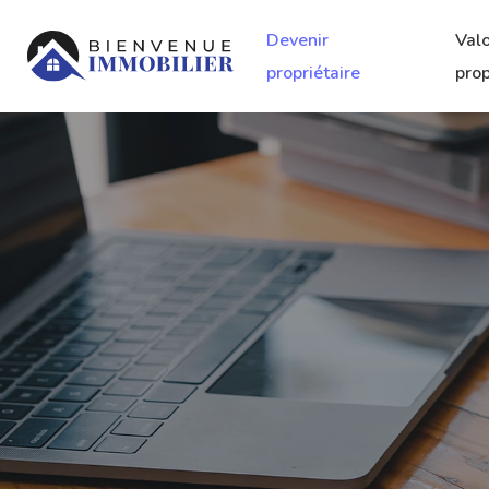
Devenir
Valo
propriétaire
prop