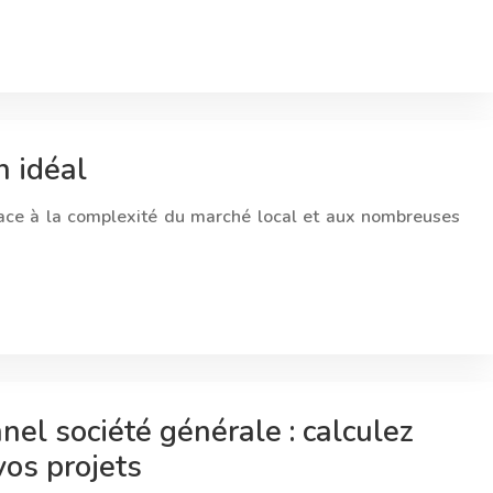
n idéal
 Face à la complexité du marché local et aux nombreuses
nel société générale : calculez
vos projets