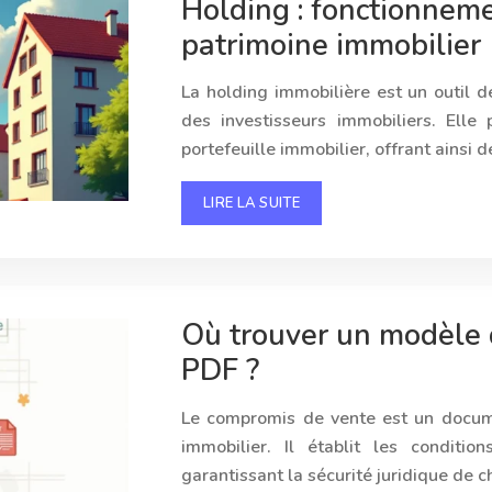
Holding : fonctionnem
patrimoine immobilier
La holding immobilière est un outil d
des investisseurs immobiliers. Elle
portefeuille immobilier, offrant ains
LIRE LA SUITE
Où trouver un modèle 
PDF ?
Le compromis de vente est un docume
immobilier. Il établit les conditio
garantissant la sécurité juridique de