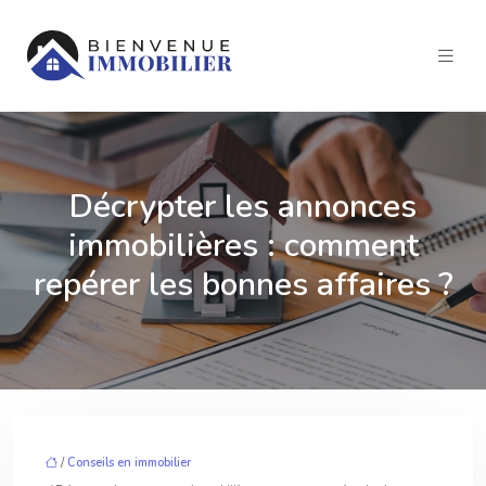
Décrypter les annonces
immobilières : comment
repérer les bonnes affaires ?
/
Conseils en immobilier