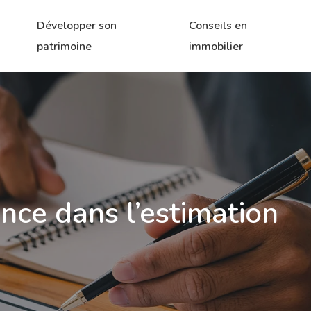
Développer son
Conseils en
patrimoine
immobilier
ance dans l’estimation