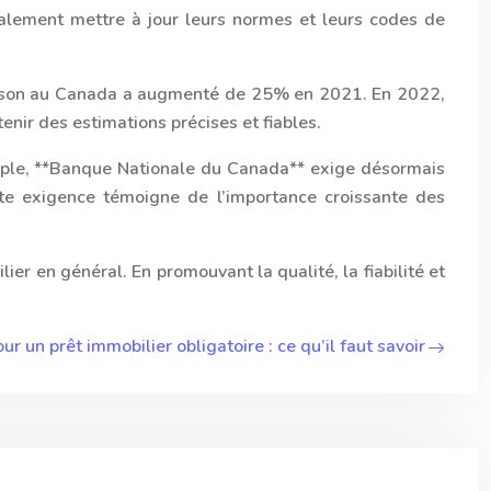
galement mettre à jour leurs normes et leurs codes de
maison au Canada a augmenté de 25% en 2021. En 2022,
enir des estimations précises et fiables.
xemple, **Banque Nationale du Canada** exige désormais
tte exigence témoigne de l’importance croissante des
ier en général. En promouvant la qualité, la fiabilité et
r un prêt immobilier obligatoire : ce qu’il faut savoir