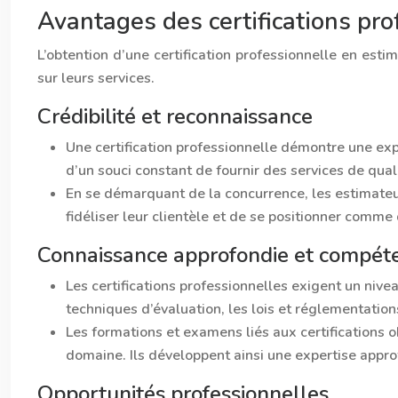
Avantages des certifications pr
L’obtention d’une certification professionnelle en est
sur leurs services.
Crédibilité et reconnaissance
Une certification professionnelle démontre une exp
d’un souci constant de fournir des services de qual
En se démarquant de la concurrence, les estimateur
fidéliser leur clientèle et de se positionner comm
Connaissance approfondie et compét
Les certifications professionnelles exigent un niv
techniques d’évaluation, les lois et réglementatio
Les formations et examens liés aux certifications o
domaine. Ils développent ainsi une expertise appro
Opportunités professionnelles