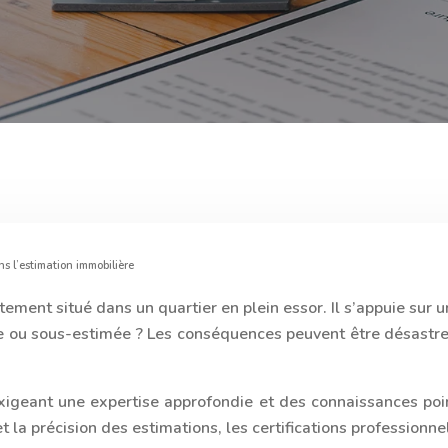
ns l’estimation immobilière
ement situé dans un quartier en plein essor. Il s’appuie sur u
mée ou sous-estimée ? Les conséquences peuvent être désastre
xigeant une expertise approfondie et des connaissances po
 et la précision des estimations, les certifications professionne