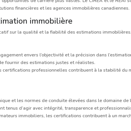
 opportunités de carrière plus vastes. Le CIREA et le REAI
titutions financières et les agences immobilières canadiennes.
stimation immobilière
atif sur la qualité et la fiabilité des estimations immobilières
ngagement envers l’objectivité et la précision dans l’estimatio
e fournir des estimations justes et réalistes.
es certifications professionnelles contribuent à la stabilité du
thique et les normes de conduite élevées dans le domaine de l’
t tenus d’agir avec intégrité, transparence et professionnal
imateurs immobiliers, les certifications contribuent à un marc