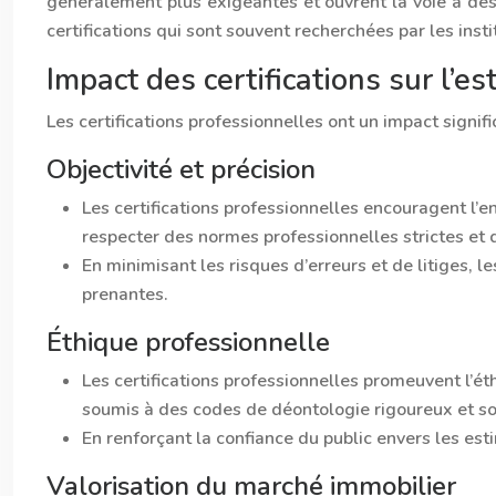
généralement plus exigeantes et ouvrent la voie à des
certifications qui sont souvent recherchées par les ins
Impact des certifications sur l’e
Les certifications professionnelles ont un impact signific
Objectivité et précision
Les certifications professionnelles encouragent l’e
respecter des normes professionnelles strictes et d
En minimisant les risques d’erreurs et de litiges, l
prenantes.
Éthique professionnelle
Les certifications professionnelles promeuvent l’é
soumis à des codes de déontologie rigoureux et son
En renforçant la confiance du public envers les est
Valorisation du marché immobilier