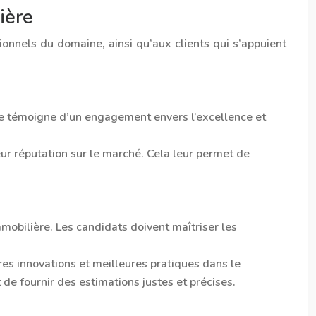
ière
ionnels du domaine, ainsi qu’aux clients qui s’appuient
lle témoigne d’un engagement envers l’excellence et
eur réputation sur le marché. Cela leur permet de
mobilière. Les candidats doivent maîtriser les
ères innovations et meilleures pratiques dans le
de fournir des estimations justes et précises.