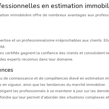
ofessionnelles en estimation immobil
imation immobilière offre de nombreux avantages aux profess
ertise et un professionnalisme irréprochables aux clients. E
ité.
s certifiés gagnent la confiance des clients et consolident l
e des experts reconnus dans leur domaine.
ences
eau de connaissance et de compétences élevé en estimation im
ns en vigueur, ainsi que les tendances du marché immobilier.
bligent les professionnels à se maintenir à jour sur les derni
fondie qui leur permet d’aborder des situations complexes et 