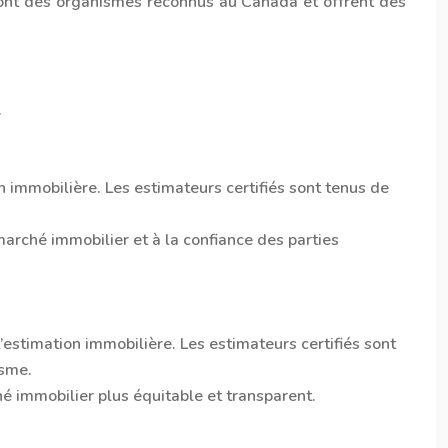
 sont des organismes reconnus au Canada et offrent des
.
n immobilière. Les estimateurs certifiés sont tenus de
 marché immobilier et à la confiance des parties
estimation immobilière. Les estimateurs certifiés sont
isme.
hé immobilier plus équitable et transparent.