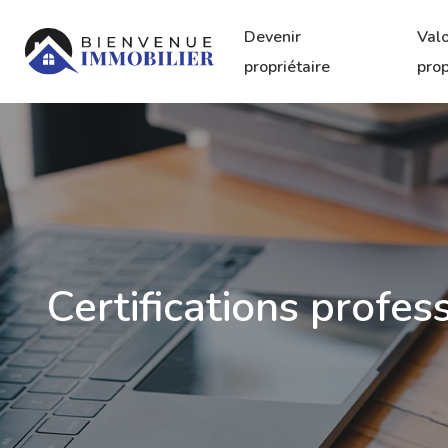
Devenir
Valo
propriétaire
prop
Certifications profes