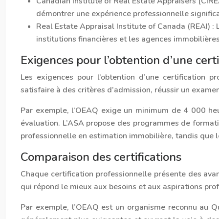
Canadian Institute of Real Estate Appraisers (CIRE
démontrer une expérience professionnelle significat
Real Estate Appraisal Institute of Canada (REAI) :
institutions financières et les agences immobilièr
Exigences pour l’obtention d’une certi
Les exigences pour l’obtention d’une certification p
satisfaire à des critères d’admission, réussir un exam
Par exemple, l’OEAQ exige un minimum de 4 000 heure
évaluation. L’ASA propose des programmes de formatio
professionnelle en estimation immobilière, tandis que
Comparaison des certifications
Chaque certification professionnelle présente des avant
qui répond le mieux aux besoins et aux aspirations pro
Par exemple, l’OEAQ est un organisme reconnu au Québe