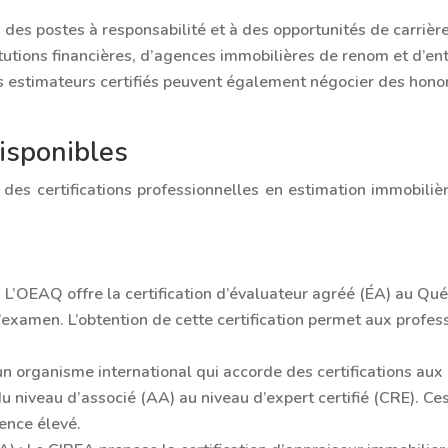
 à des postes à responsabilité et à des opportunités de carriè
tutions financières, d’agences immobilières de renom et d’ent
les estimateurs certifiés peuvent également négocier des hono
disponibles
 des certifications professionnelles en estimation immobilièr
:
L’OEAQ offre la certification d’évaluateur agréé (ÉA) au Qué
d’examen. L’obtention de cette certification permet aux profe
n organisme international qui accorde des certifications aux 
 du niveau d’associé (AA) au niveau d’expert certifié (CRE). Ce
ence élevé.