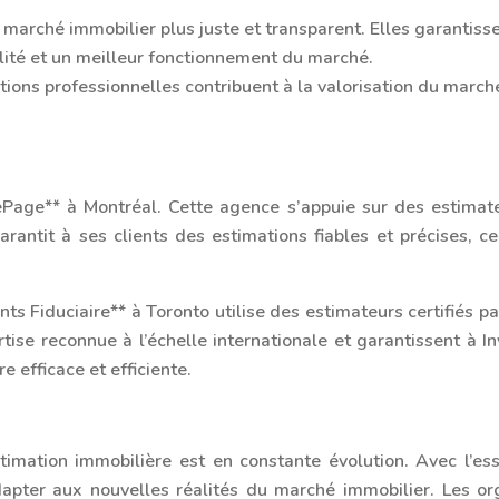
 marché immobilier plus juste et transparent. Elles garantisse
ilité et un meilleur fonctionnement du marché.
ations professionnelles contribuent à la valorisation du march
Page** à Montréal. Cette agence s’appuie sur des estimateu
antit à ses clients des estimations fiables et précises, ce 
ents Fiduciaire** à Toronto utilise des estimateurs certifiés p
ise reconnue à l’échelle internationale et garantissent à I
e efficace et efficiente.
timation immobilière est en constante évolution. Avec l’esso
’adapter aux nouvelles réalités du marché immobilier. Les or