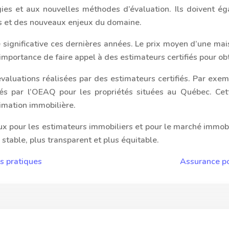
ies et aux nouvelles méthodes d’évaluation. Ils doivent é
s et des nouveaux enjeux du domaine.
e significative ces dernières années. Le prix moyen d’une 
importance de faire appel à des estimateurs certifiés pour obt
s évaluations réalisées par des estimateurs certifiés. Par e
fiés par l’OEAQ pour les propriétés situées au Québec. Ce
timation immobilière.
ux pour les estimateurs immobiliers et pour le marché immobil
 stable, plus transparent et plus équitable.
ls pratiques
Assurance pou