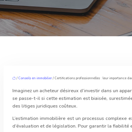
/
Conseils en immobilier
/ Certifications professionnelles : leur importance da
Imaginez un acheteur désireux d’investir dans un appart
se passe-t-il si cette estimation est biaisée, suresti
des litiges juridiques coûteux.
L’estimation immobilière est un processus complexe e
d’évaluation et de législation. Pour garantir la fiabilité