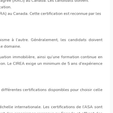
r agréé (AACI) au Canada. Les candidats doivent
cation.
CRA) au Canada. Cette certification est reconnue par les
anisme à l’autre. Généralement, les candidats doivent
 le domaine.
tion immobilière, ainsi qu’une formation continue en
tion. Le CIREA exige un minimum de 5 ans d’expérience
ifférentes certifications disponibles pour choisir celle
helle internationale. Les certifications de l’ASA sont