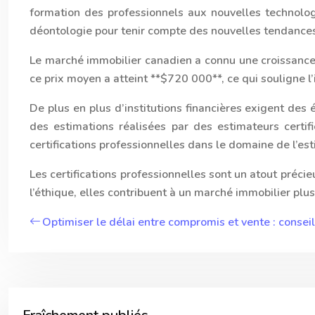
formation des professionnels aux nouvelles technolog
déontologie pour tenir compte des nouvelles tendance
Le marché immobilier canadien a connu une croissanc
ce prix moyen a atteint **$720 000**, ce qui souligne l’
De plus en plus d’institutions financières exigent de
des estimations réalisées par des estimateurs certi
certifications professionnelles dans le domaine de l’es
Les certifications professionnelles sont un atout précie
l’éthique, elles contribuent à un marché immobilier plus
Optimiser le délai entre compromis et vente : consei