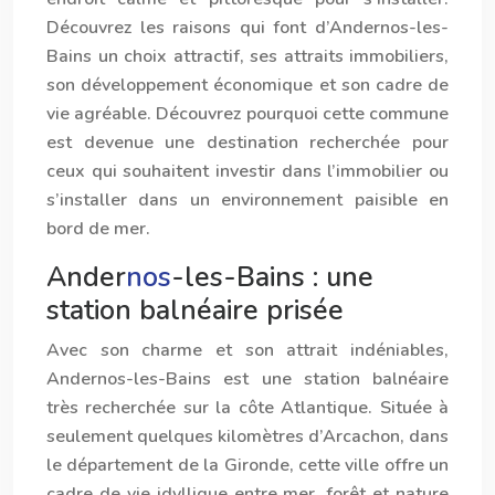
Découvrez les raisons qui font d’Ander
nos
-les-
Bains un choix attractif, ses attraits immobiliers,
son développement économique et son cadre de
vie agréable. Découvrez pourquoi cette commune
est devenue une destination recherchée pour
ceux qui souhaitent investir dans l’immobilier ou
s’installer dans un environnement paisible en
bord de mer.
Ander
nos
-les-Bains : une
station balnéaire prisée
Avec son charme et son attrait indéniables,
Ander
nos
-les-Bains est une station balnéaire
très recherchée sur la côte Atlantique. Située à
seulement quelques kilomètres d’Arcachon, dans
le département de la Gironde, cette ville offre un
cadre de vie idyllique entre mer, forêt et nature