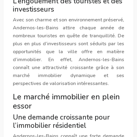
L’engouement des touristes et des
investisseurs
Avec son charme et son environnement préservé,
Ander
nos
-les-Bains attire chaque année de
nombreux touristes en quête de tranquillité. De
plus en plus d’investisseurs sont séduits par les
opportunités que la ville offre en matière
d’immobilier. En effet, Ander
nos
-les-Bains
connaît une attractivité croissante grâce à son
marché immobilier dynamique et ses
perspectives de valorisation intéressantes.
Le marché immobilier en plein
essor
Une demande croissante pour
l’immobilier résidentiel
Ander
nos
-les-Bains connaît une forte demande