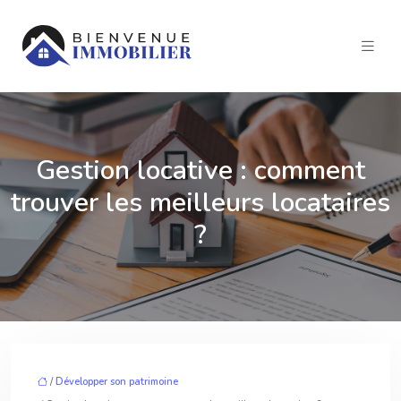
Gestion locative : comment
trouver les meilleurs locataires
?
/
Développer son patrimoine